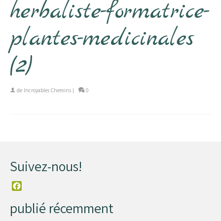
herbaliste-formatrice-
plantes-medicinales
(2)
de
Incroyables Chemins
|
0
Suivez-nous!
Facebook
publié récemment