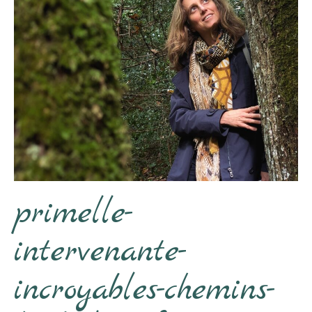
primelle-
intervenante-
incroyables-chemins-