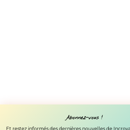
Abonnez-vous !
Et restez informés des dernières nouvelles de Incro