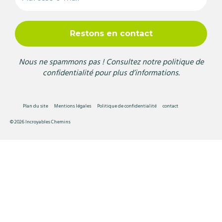
Nous ne spammons pas ! Consultez notre
politique de
confidentialité
pour plus d’informations.
Plan du site
Mentions légales
Politique de confidentialité
contact
© 2026 Incroyables Chemins