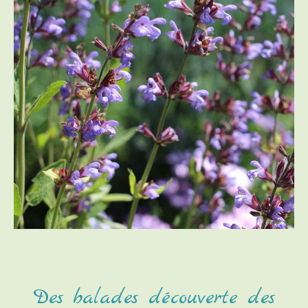
Des balades découverte des