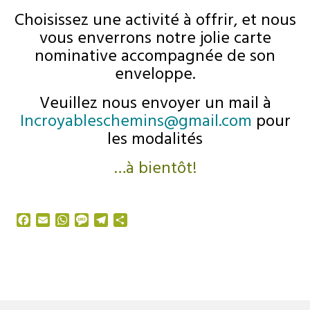
Choisissez une activité à offrir, et nous
vous enverrons notre jolie carte
nominative accompagnée de son
enveloppe.
Veuillez nous envoyer un mail à
Incroyableschemins@gmail.com
pour
les modalités
…à bientôt!
Facebook
Email
WhatsApp
Message
Telegram
Partager