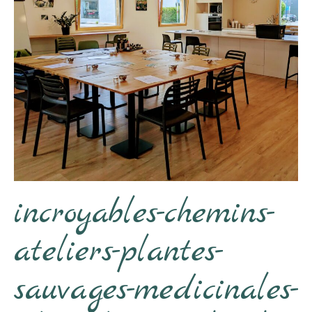
incroyables-chemins-
ateliers-plantes-
sauvages-medicinales-