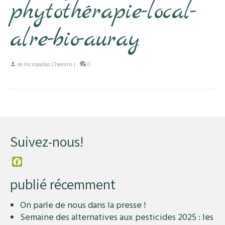
phytothérapie-local-
alre-bio-auray
de
Incroyables Chemins
|
0
Suivez-nous!
Facebook
publié récemment
On parle de nous dans la presse !
Semaine des alternatives aux pesticides 2025 : les