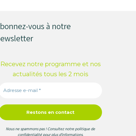
Abonnez-vous !
bonnez-vous à notre
Et restez informés des
ewsletter
dernières nouvelles de
Incroyables Chemins :
Recevez notre programme et nos
actualités tous les 2 mois
Nous ne spammons pas ! Consultez notre
politique de
confidentialité
pour plus d’informations.