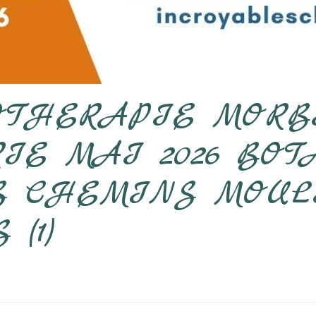
OTHERAPIE MOR
IE MAI 2026 BO
S CHEMINS MOUL
(1)