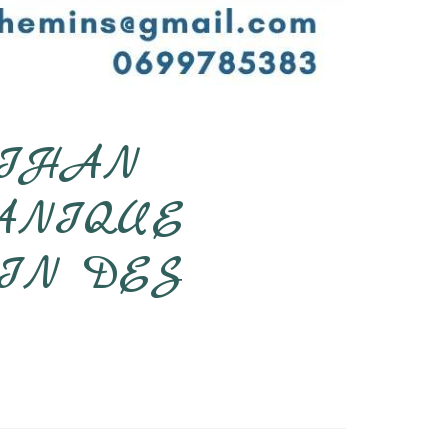
BIHAN
TANIQUE
IN DES